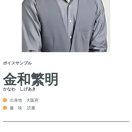
ボイスサンプル
金和繁明
かなわ しげあき
出身地 大阪府
趣 味 読書