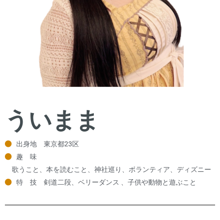
ういまま
出身地 東京都23区
趣 味
歌うこと、本を読むこと、神社巡り、ボランティア、ディズニー
特 技 剣道二段、ベリーダンス 、子供や動物と遊ぶこと