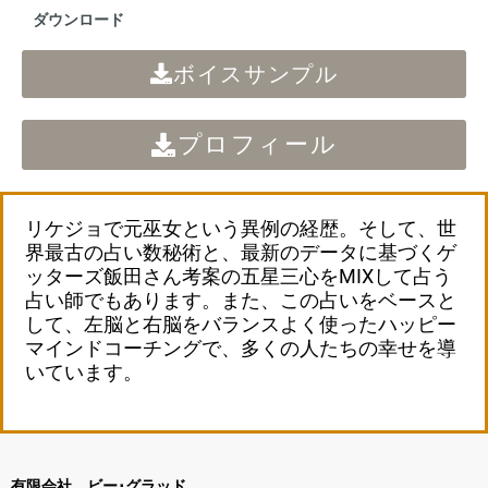
レ
ダウンロード
ー
ヤ
ボイスサンプル
ー
プロフィール
リケジョで元巫女という異例の経歴。そして、世
界最古の占い数秘術と、最新のデータに基づくゲ
ッターズ飯田さん考案の五星三心をMIXして占う
占い師でもあります。また、この占いをベースと
して、左脳と右脳をバランスよく使ったハッピー
マインドコーチングで、多くの人たちの幸せを導
いています。
有限会社 ビー･グラッド